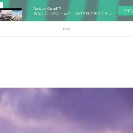
Ameba Owndで
今す
あなただけのホームページやブログをつくろう
Blog