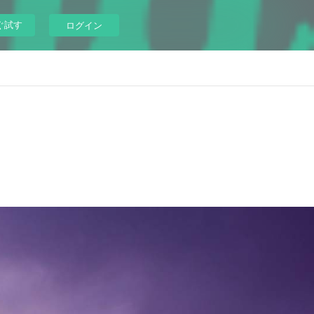
ぐ試す
ログイン